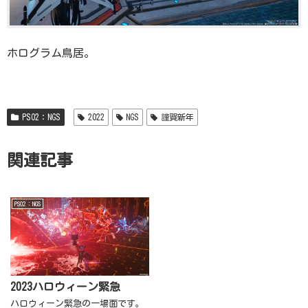
ホログラム鳥居。
PSO2：NGS
2022
NGS
謹賀新年
関連記事
PSO2：NGS
2023ハロウィーン緊急
ハロウィーン緊急の一場面です。