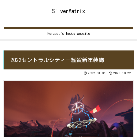
SilverMatrix
Reicast's hobby website
2022セントラルシティー謹賀新年装飾
2022.01.05
2023.10.22