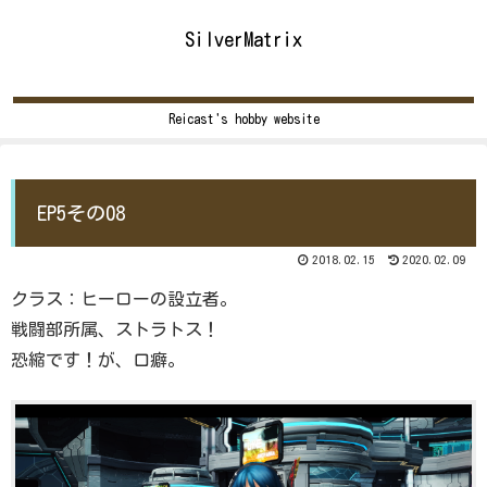
SilverMatrix
Reicast's hobby website
EP5その08
2018.02.15
2020.02.09
クラス：ヒーローの設立者。
戦闘部所属、ストラトス！
恐縮です！が、口癖。