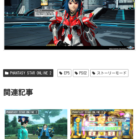
PHANTASY STAR ONLINE 2
EP5
PSO2
ストーリーモード
関連記事
PHANTASY STAR ONLINE 2
PHANTASY STAR ONLINE 2