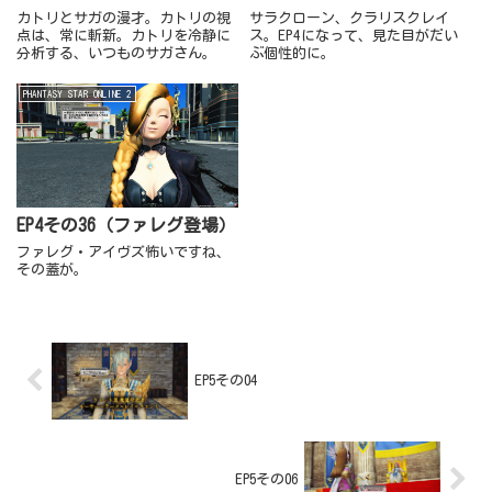
カトリとサガの漫才。カトリの視
サラクローン、クラリスクレイ
点は、常に斬新。カトリを冷静に
ス。EP4になって、見た目がだい
分析する、いつものサガさん。
ぶ個性的に。
PHANTASY STAR ONLINE 2
EP4その36（ファレグ登場）
ファレグ・アイヴズ怖いですね、
その蓋が。
EP5その04
EP5その06