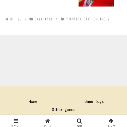
ホーム
Game logs
PHANTASY STAR ONLINE 2
Home
Game logs
Other games
Copyright © 1997-2026 BSN All Rights Reserved.
メニュー
ホーム
検索
トップ