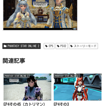
PHANTASY STAR ONLINE 2
EP5
PSO2
ストーリーモード
関連記事
PHANTASY STAR ONLINE 2
PHANTASY STAR ONLINE 2
EP4その45（カトリマン）
EP4その3