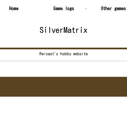
Home
Game logs
Other games
SilverMatrix
Reicast's hobby website