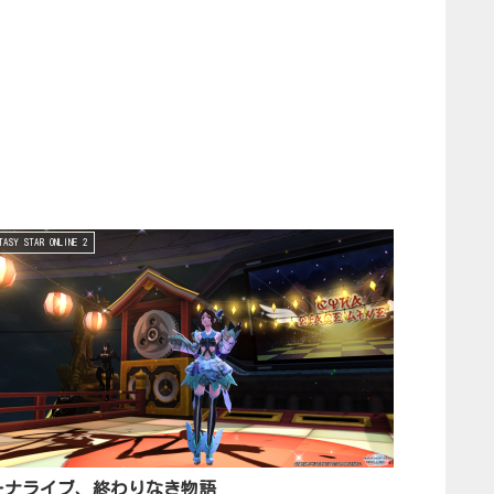
TASY STAR ONLINE 2
ーナライブ、終わりなき物語