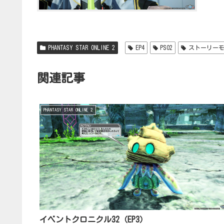
PHANTASY STAR ONLINE 2
EP4
PSO2
ストーリー
関連記事
PHANTASY STAR ONLINE 2
イベントクロニクル32（EP3）