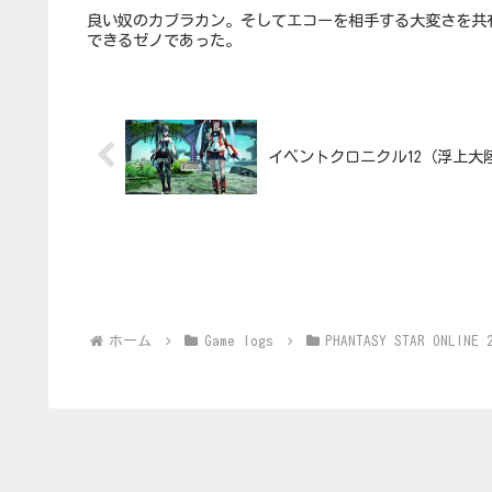
良い奴のカブラカン。そしてエコーを相手する大変さを共
できるゼノであった。
イベントクロニクル12（浮上大
ホーム
Game logs
PHANTASY STAR ONLINE 