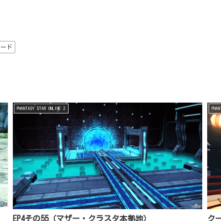
モード
PHANTASY STAR ONLINE 2
PHAN
EP4その55（マザー・クラスタ本拠地）
ク