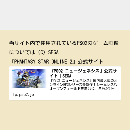
当サイト内で使用されているPSO2のゲーム画像
については（C）SEGA
『PHANTASY STAR ONLINE 2』公式サイト
『PSO2 ニュージェネシス』公式サ
イト｜SEGA
『PSO2 ニュージェネシス』国内最大級のオ
ンラインRPGシリーズ最新作！シームレスな
オープンフィールドを舞台に、自分だけの
キャラクターで冒険にでかけよう！簡単…
lp.pso2.jp